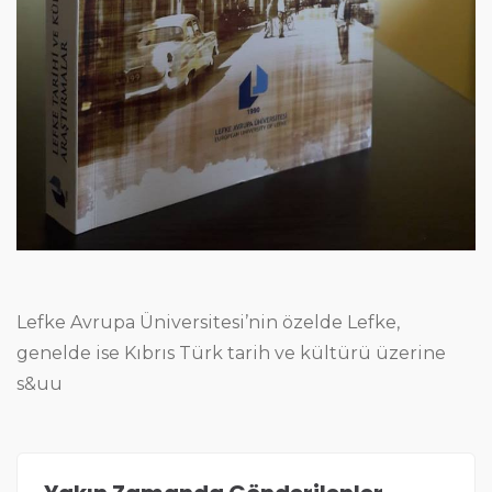
Lefke Avrupa Üniversitesi’nin özelde Lefke,
genelde ise Kıbrıs Türk tarih ve kültürü üzerine
s&uu