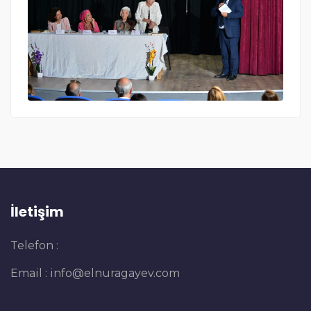
İletişim
Telefon :
Email :
info@elnuragayev.com