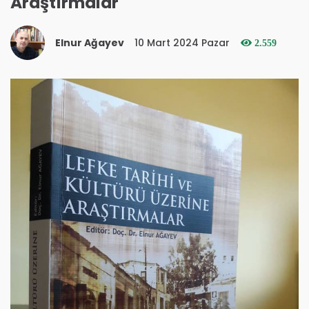
Araştırmalar
Elnur Ağayev
10 Mart 2024 Pazar
2.559