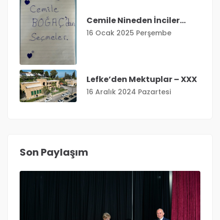
Cemile Nineden İnciler…
16 Ocak 2025 Perşembe
Lefke’den Mektuplar – XXX
16 Aralık 2024 Pazartesi
Son Paylaşım