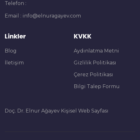
Telefon :
Email :
info@elnuragayev.com
Linkler
KVKK
Blog
Aydınlatma Metni
İletişim
Gizlilik Politikası
Çerez Politikası
Bilgi Talep Formu
Doç. Dr. Elnur Ağayev Kişisel Web Sayfası