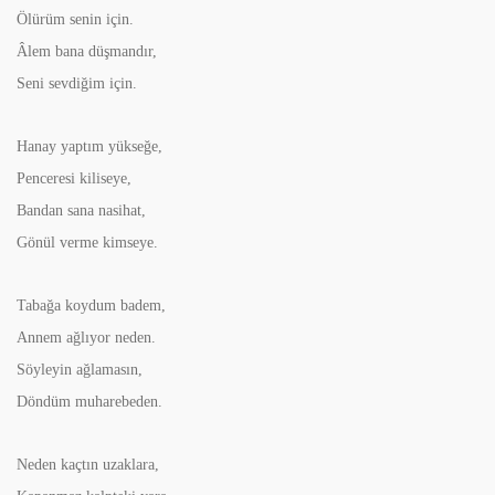
Ölürüm senin için.
Âlem bana düşmandır,
Seni sevdiğim için.
Hanay yaptım yükseğe,
Penceresi kiliseye,
Bandan sana nasihat,
Gönül verme kimseye.
Tabağa koydum badem,
Annem ağlıyor neden.
Söyleyin ağlamasın,
Döndüm muharebeden.
Neden kaçtın uzaklara,