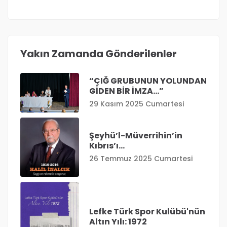
Yakın Zamanda Gönderilenler
“ÇIĞ GRUBUNUN YOLUNDAN
GİDEN BİR İMZA…”
29 Kasım 2025 Cumartesi
Şeyhü’l-Müverrihin’in
Kıbrıs’ı…
26 Temmuz 2025 Cumartesi
Lefke Türk Spor Kulübü'nün
Altın Yılı: 1972