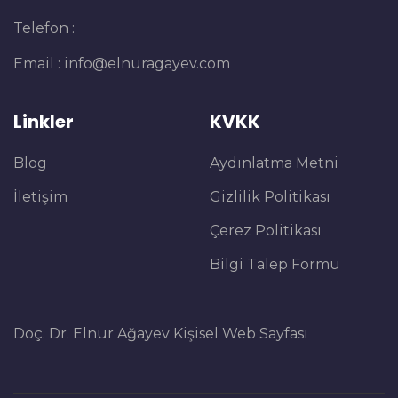
Telefon :
Email :
info@elnuragayev.com
Linkler
KVKK
Blog
Aydınlatma Metni
İletişim
Gizlilik Politikası
Çerez Politikası
Bilgi Talep Formu
Doç. Dr. Elnur Ağayev Kişisel Web Sayfası