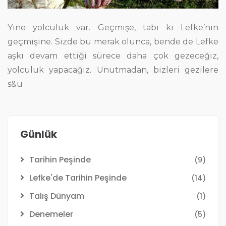
Yine yolculuk var. Geçmişe, tabi ki Lefke’nin
geçmişine. Sizde bu merak olunca, bende de Lefke
aşkı devam ettiği sürece daha çok gezeceğiz,
yolculuk yapacağız. Unutmadan, bizleri gezilere
s&u
Günlük
Tarihin Peşinde
(9)
Lefke'de Tarihin Peşinde
(14)
Talış Dünyam
(1)
Denemeler
(5)